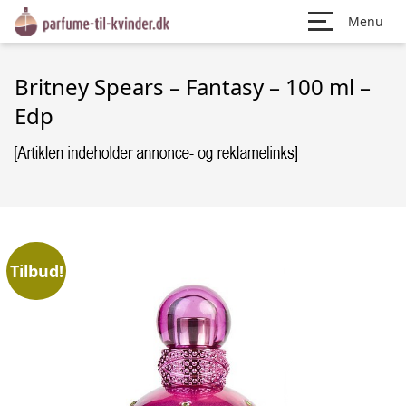
Menu
Britney Spears – Fantasy – 100 ml –
Edp
Tilbud!