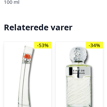
100 ml
Relaterede varer
-53%
-34%