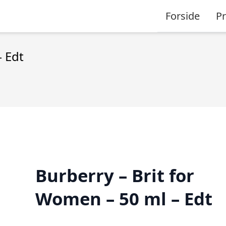
Forside
P
– Edt
Burberry – Brit for
Women – 50 ml – Edt