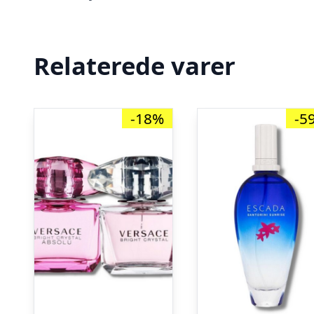
Relaterede varer
-18%
-5