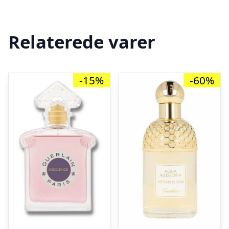
Relaterede varer
-15%
-60%