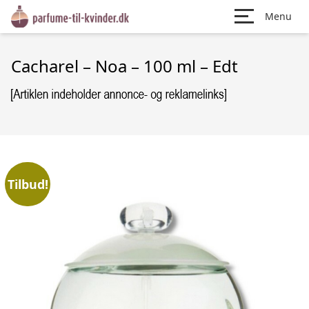
Menu
Cacharel – Noa – 100 ml – Edt
Tilbud!