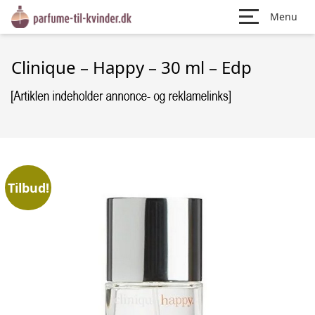
Menu
Clinique – Happy – 30 ml – Edp
Tilbud!