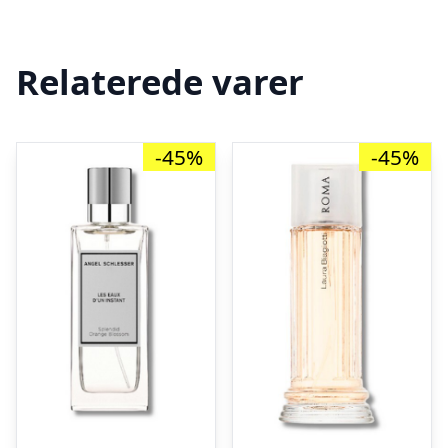
Relaterede varer
-45%
-45%