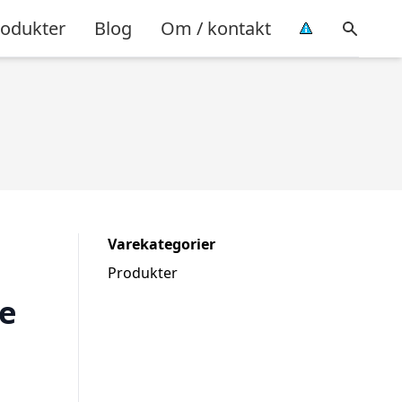
rodukter
Blog
Om / kontakt
Varekategorier
Produkter
e