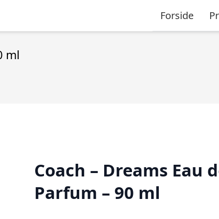
Forside
P
0 ml
Coach – Dreams Eau d
Parfum – 90 ml