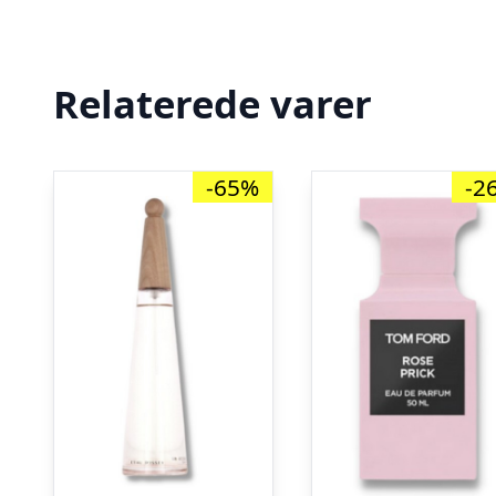
Relaterede varer
-65%
-2