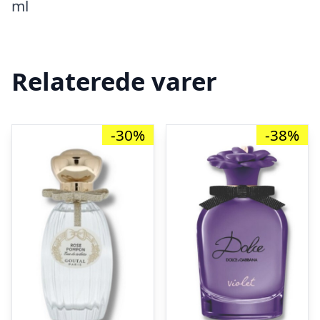
ml
Relaterede varer
-30%
-38%