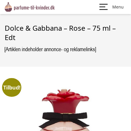
Menu
Dolce & Gabbana – Rose – 75 ml –
Edt
Tilbud!