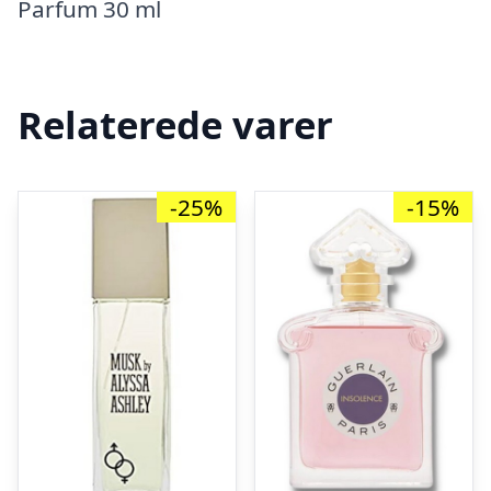
Parfum 30 ml
Relaterede varer
-25%
-15%