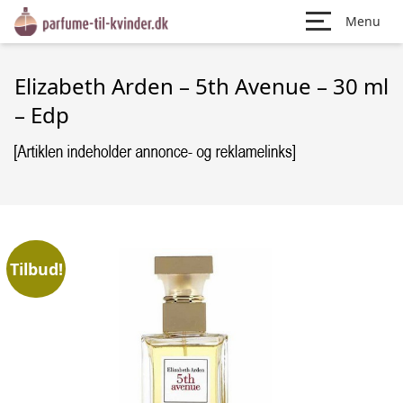
Menu
Elizabeth Arden – 5th Avenue – 30 ml
– Edp
Tilbud!