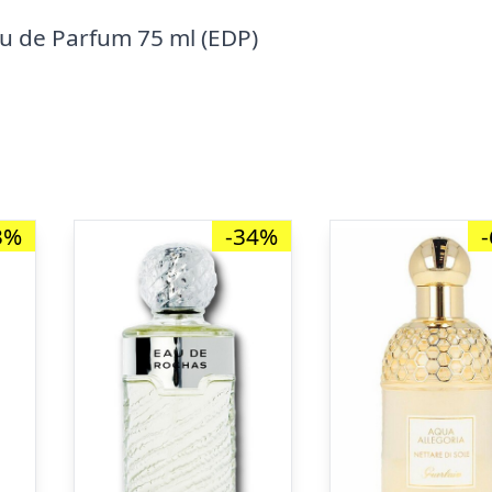
u de Parfum 75 ml (EDP)
3%
-34%