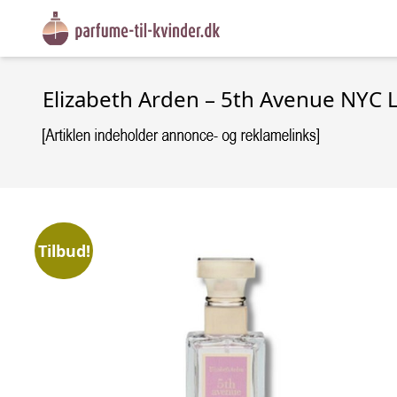
Elizabeth Arden – 5th Avenue NYC L
Tilbud!