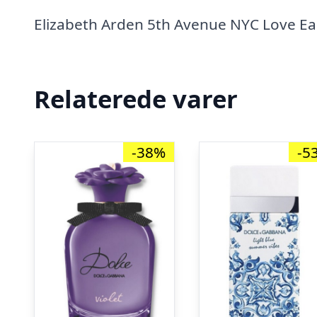
Elizabeth Arden 5th Avenue NYC Love Ea
Relaterede varer
-38%
-5