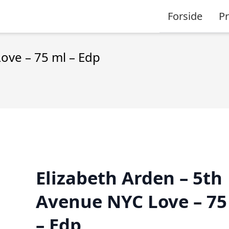
Forside
P
ove – 75 ml – Edp
Elizabeth Arden – 5th
Avenue NYC Love – 75
– Edp