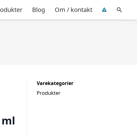
rodukter
Blog
Om / kontakt
Varekategorier
Produkter
 ml