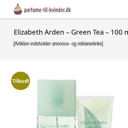
Elizabeth Arden – Green Tea – 100 
Tilbud!