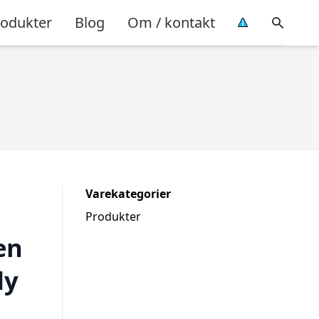
rodukter
Blog
Om / kontakt
Varekategorier
Produkter
en
dy