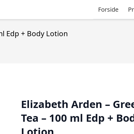
Forside
P
ml Edp + Body Lotion
Elizabeth Arden – Gre
Tea – 100 ml Edp + Bo
Lotion