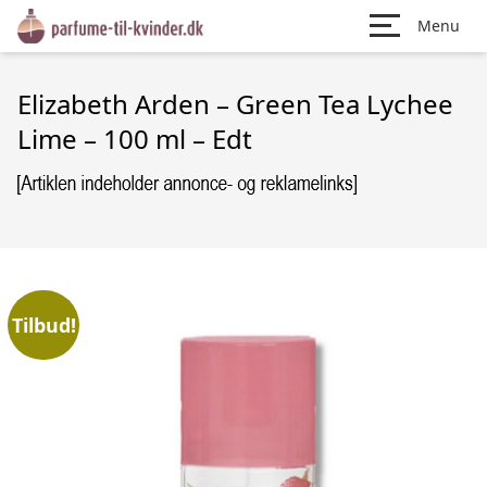
Menu
Elizabeth Arden – Green Tea Lychee
Lime – 100 ml – Edt
Tilbud!