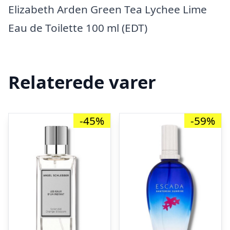
Elizabeth Arden Green Tea Lychee Lime
Eau de Toilette 100 ml (EDT)
Relaterede varer
-45%
-59%