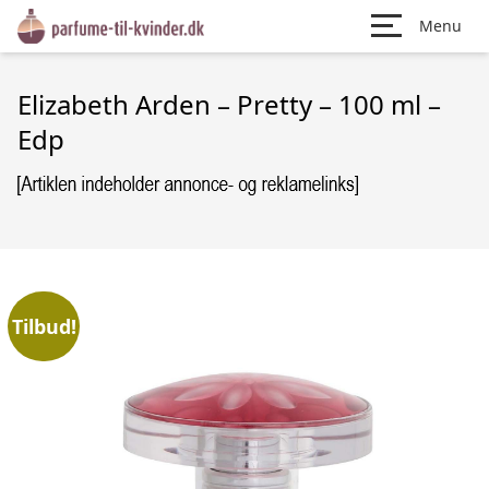
Menu
Elizabeth Arden – Pretty – 100 ml –
Edp
Tilbud!