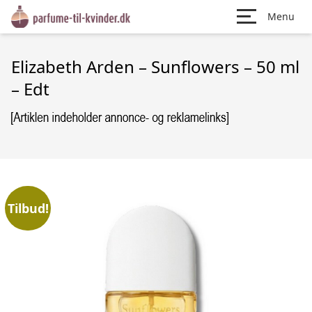
Menu
Elizabeth Arden – Sunflowers – 50 ml
– Edt
Tilbud!