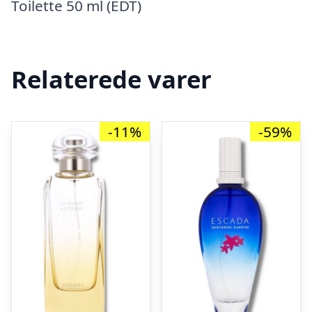
Toilette 50 ml (EDT)
Relaterede varer
-11%
-59%