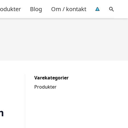
rodukter
Blog
Om / kontakt
Varekategorier
Produkter
m