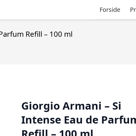
Forside
P
Parfum Refill – 100 ml
Giorgio Armani – Si
Intense Eau de Parfu
Refill – 100 ml