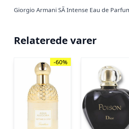
Giorgio Armani SÃ­ Intense Eau de Parfum
Relaterede varer
-60%