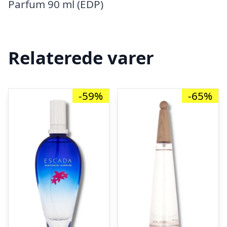
Parfum 90 ml (EDP)
Relaterede varer
-59%
-65%