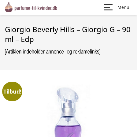
Menu
Giorgio Beverly Hills – Giorgio G – 90
ml – Edp
Tilbud!