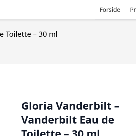
Forside
P
e Toilette – 30 ml
Gloria Vanderbilt –
Vanderbilt Eau de
Toilette – 30 ml