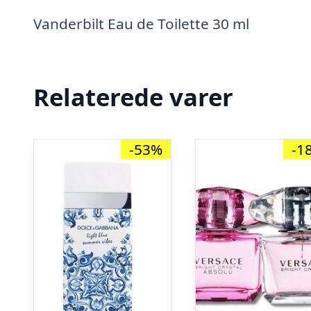
Vanderbilt Eau de Toilette 30 ml
Relaterede varer
-53%
-1