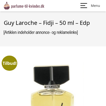
Menu
Guy Laroche – Fidji – 50 ml – Edp
Tilbud!