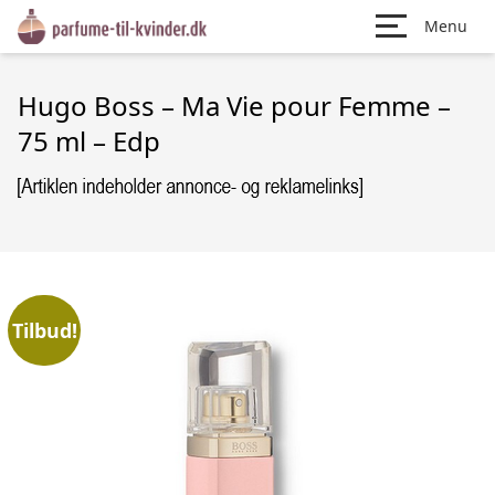
Menu
Hugo Boss – Ma Vie pour Femme –
75 ml – Edp
Tilbud!