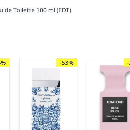
u de Toilette 100 ml (EDT)
4%
-53%