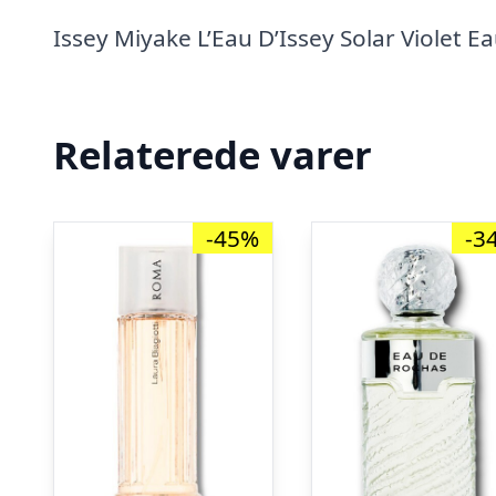
Issey Miyake L’Eau D’Issey Solar Violet Ea
Relaterede varer
-45%
-3