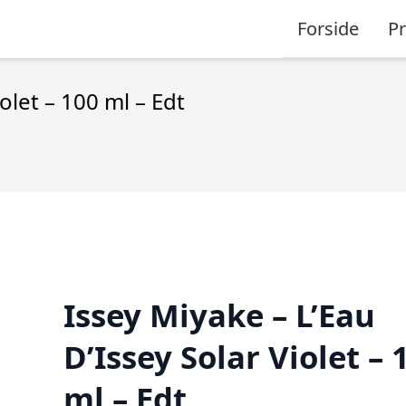
Forside
P
olet – 100 ml – Edt
Issey Miyake – L’Eau
D’Issey Solar Violet – 
ml – Edt