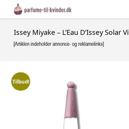
Issey Miyake – L’Eau D’Issey Solar Vi
Tilbud!