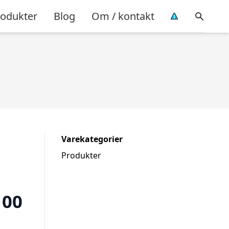
rodukter
Blog
Om / kontakt
Varekategorier
Produkter
100