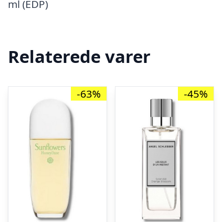
ml (EDP)
Relaterede varer
-63%
-45%