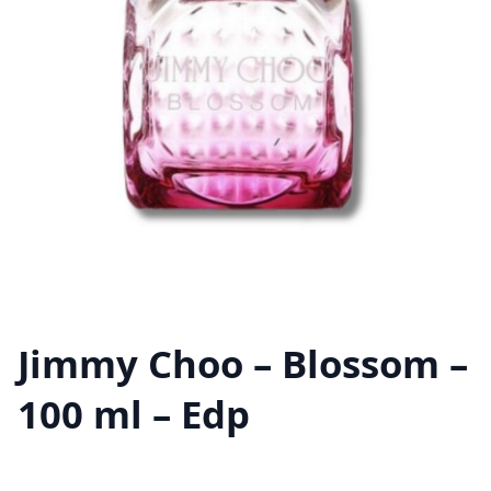
Jimmy Choo – Blossom –
100 ml – Edp