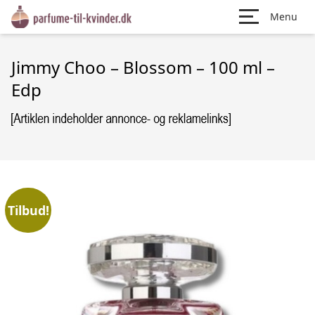
Menu
Jimmy Choo – Blossom – 100 ml –
Edp
Tilbud!