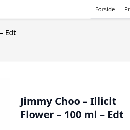
Forside
P
 – Edt
Jimmy Choo – Illicit
Flower – 100 ml – Edt