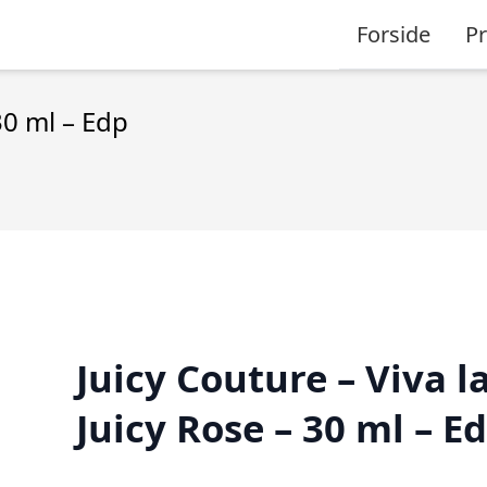
Forside
P
30 ml – Edp
Juicy Couture – Viva l
Juicy Rose – 30 ml – E