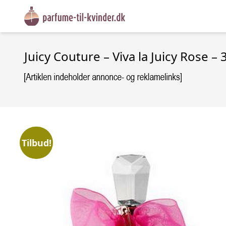
Juicy Couture – Viva la Juicy Rose – 
Tilbud!