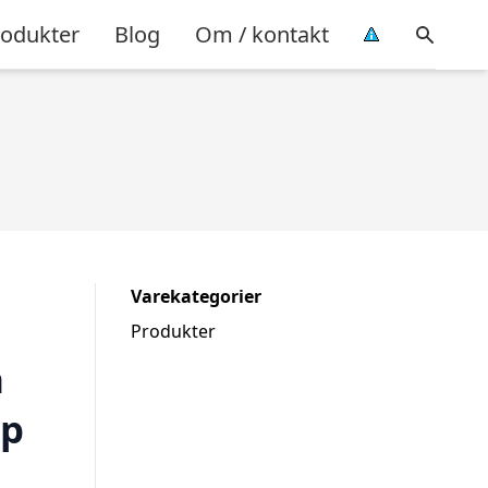
rodukter
Blog
Om / kontakt
Varekategorier
Produkter
a
dp