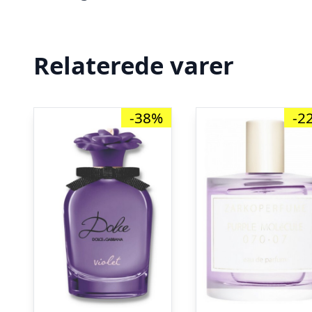
Relaterede varer
-38%
-2