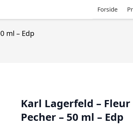
Forside
P
50 ml – Edp
Karl Lagerfeld – Fleur
Pecher – 50 ml – Edp