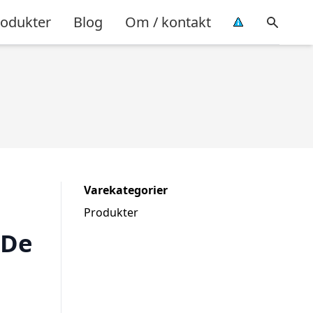
rodukter
Blog
Om / kontakt
Varekategorier
Produkter
 De