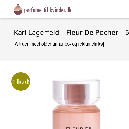
Karl Lagerfeld – Fleur De Pecher – 
Tilbud!