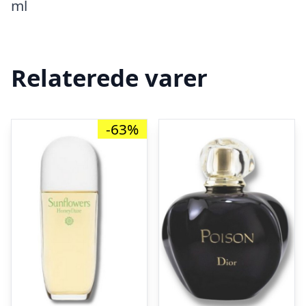
ml
Relaterede varer
-63%