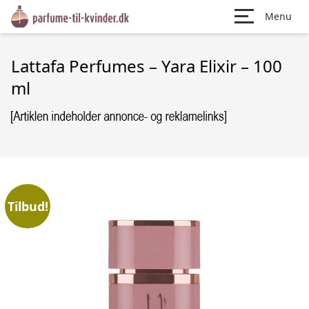
Menu
Lattafa Perfumes – Yara Elixir – 100
ml
Tilbud!