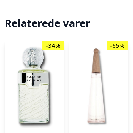
Relaterede varer
-34%
-65%