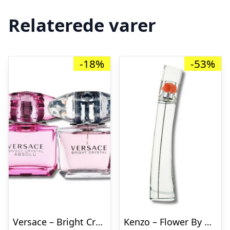
Relaterede varer
-18%
-53%
Versace – Bright Crystal & Absolu Gaveæske – 2 x 30 ml
Kenzo – Flower By Kenzo – 30 ml – Edt