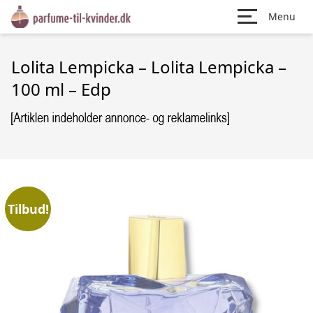
Menu
Lolita Lempicka – Lolita Lempicka –
100 ml – Edp
Tilbud!