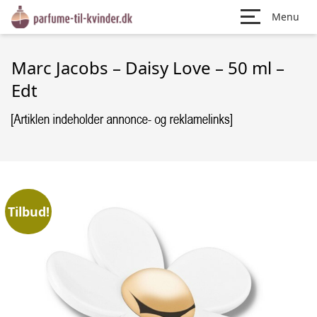
Menu
Marc Jacobs – Daisy Love – 50 ml –
Edt
Tilbud!