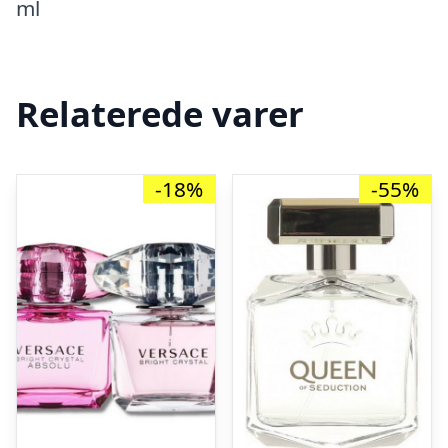
ml
Relaterede varer
-18%
-55%