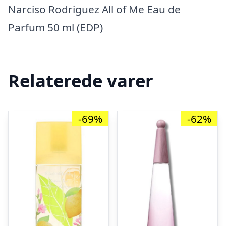
Narciso Rodriguez All of Me Eau de
Parfum 50 ml (EDP)
Relaterede varer
-69%
-62%