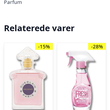
Parfum
Relaterede varer
-15%
-28%