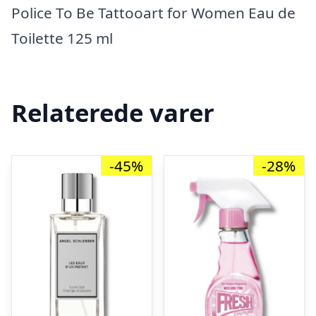
Police To Be Tattooart for Women Eau de
Toilette 125 ml
Relaterede varer
-45%
-28%