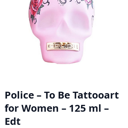
Police – To Be Tattooart
for Women – 125 ml –
Edt