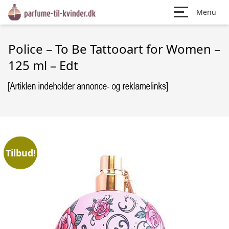
Menu
Police – To Be Tattooart for Women –
125 ml – Edt
Tilbud!