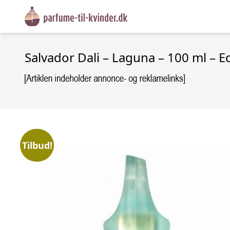
Salvador Dali – Laguna – 100 ml – E
Tilbud!