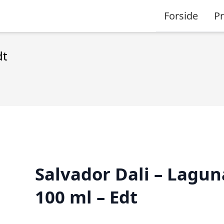
Forside
P
dt
Salvador Dali – Lagun
100 ml – Edt