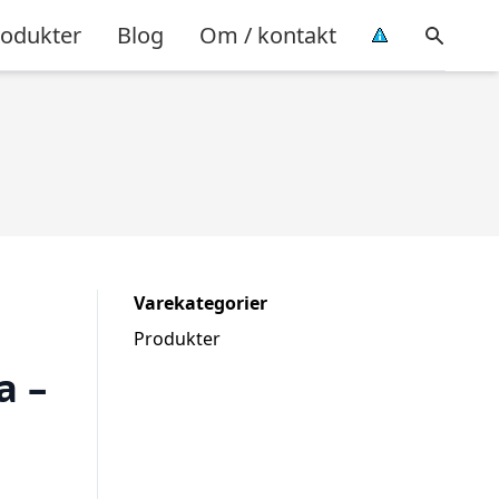
rodukter
Blog
Om / kontakt
Varekategorier
Produkter
a –