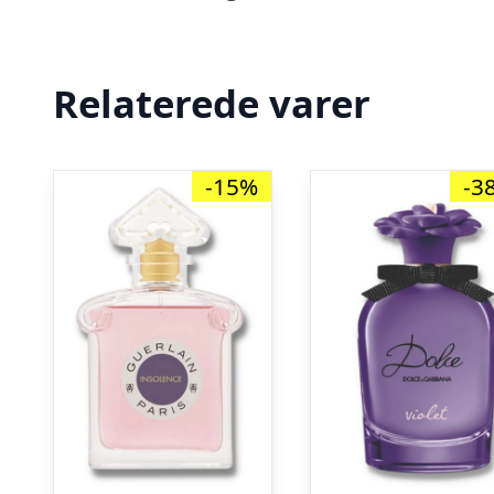
Relaterede varer
-15%
-3