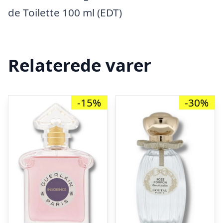
de Toilette 100 ml (EDT)
Relaterede varer
-15%
-30%