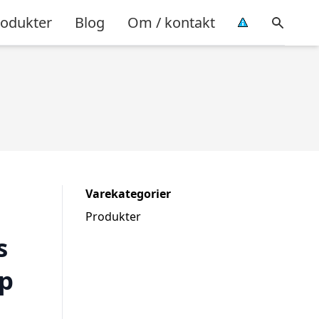
rodukter
Blog
Om / kontakt
Varekategorier
Produkter
s
dp