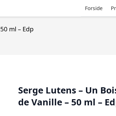
Forside
P
 50 ml – Edp
Serge Lutens – Un Boi
de Vanille – 50 ml – E