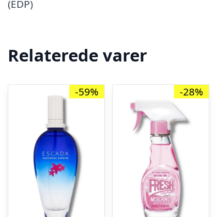
(EDP)
Relaterede varer
-59%
-28%