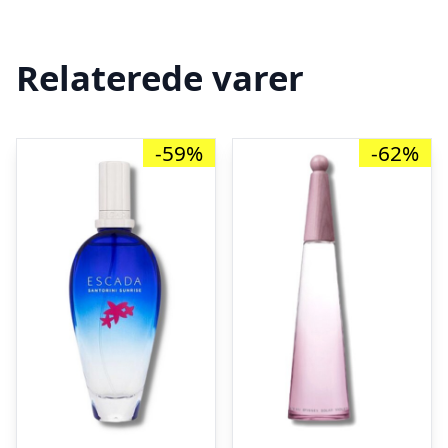
Relaterede varer
-59%
-62%